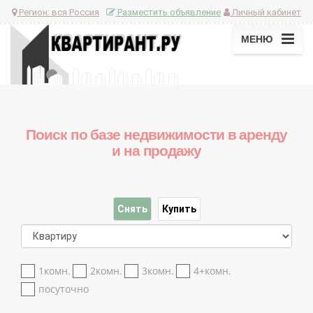
Регион:
вся Россия
Разместить объявление
Личный кабинет
МЕНЮ
Поиск по базе недвижимости в аренду
и на продажу
Снять
Купить
1комн.
2комн.
3комн.
4+комн.
посуточно