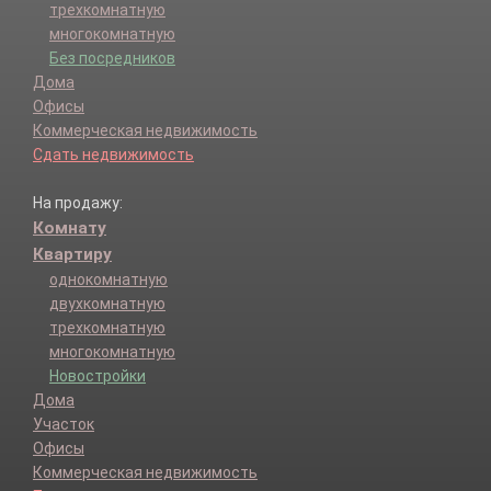
трехкомнатную
многокомнатную
Без посредников
Дома
Офисы
Коммерческая недвижимость
Сдать недвижимость
На продажу:
Комнату
Квартиру
однокомнатную
двухкомнатную
трехкомнатную
многокомнатную
Новостройки
Дома
Участок
Офисы
Коммерческая недвижимость